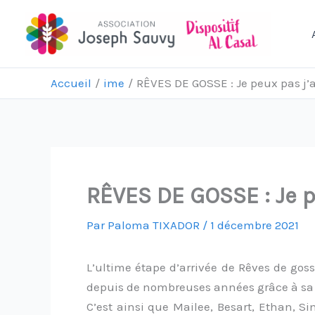
Aller
au
contenu
Accueil
ime
RÊVES DE GOSSE : Je peux pas j’a
RÊVES DE GOSSE : Je pe
Par
Paloma TIXADOR
/
1 décembre 2021
L’ultime étape d’arrivée de Rêves de gos
depuis de nombreuses années grâce à sa
C’est ainsi que Mailee, Besart, Ethan, 