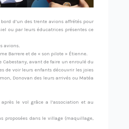
 bord d’un des trente avions affrétés pour
ciel ou par leurs éducatrices présentes ce
s avions.
e Barrere et de « son pilote » Étienne.
de Cabestany, avant de faire un enroulé du
 de voir leurs enfants découvrir les joies
imon, Donovan des leurs arrivés ou Matéa
 après le vol grâce a l’association et au
ons proposées dans le village (maquillage,