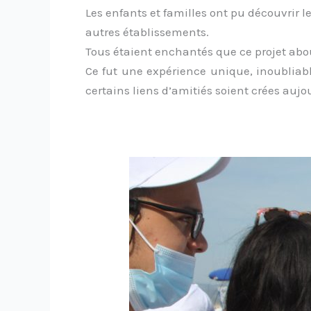
Les enfants et familles ont pu découvrir 
autres établissements.
Tous étaient enchantés que ce projet about
Ce fut une expérience unique, inoubliable
certains liens d’amitiés soient crées aujo