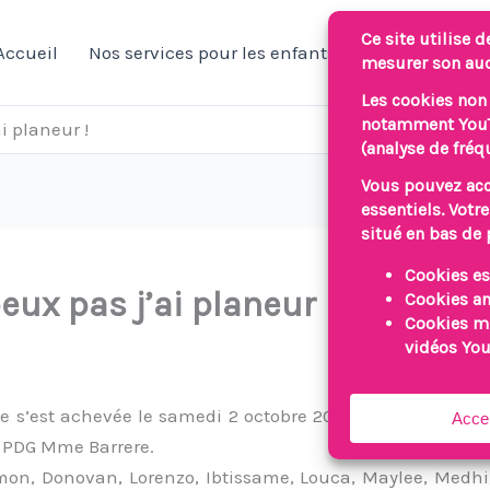
Accueil
Nos services pour les enfants/jeunes
Nos 
i planeur !
ux pas j’ai planeur !
se s’est achevée le samedi 2 octobre 2021 dans les loca
 PDG Mme Barrere.
Simon, Donovan, Lorenzo, Ibtissame, Louca, Maylee, Med