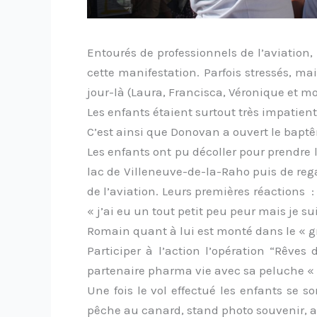
Entourés de professionnels de l’aviation,
cette manifestation. Parfois stressés, ma
jour-là (Laura, Francisca, Véronique et 
Les enfants étaient surtout très impatient
C’est ainsi que Donovan a ouvert le baptê
Les enfants ont pu décoller pour prendre 
lac de Villeneuve-de-la-Raho puis de rega
de l’aviation. Leurs premières réactions : 
« j’ai eu un tout petit peu peur mais je s
Romain quant à lui est monté dans le « gr
Participer à l’action l’opération “Rêves
partenaire pharma vie avec sa peluche «
Une fois le vol effectué les enfants se s
pêche au canard, stand photo souvenir, 