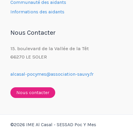
Communauté des aidants
Informations des aidants
Nous Contacter
15. boulevard de la Vallée de la Têt
66270 LE SOLER
alcasal-pocymes@association-sauvy.fr
Nous contacter
©2026 IME Al Casal - SESSAD Poc Y Mes