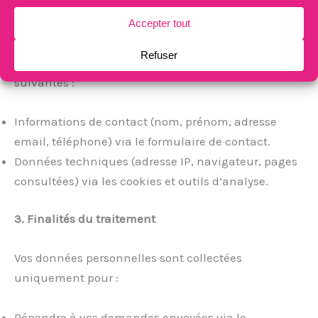
2. Données collectées
Nous pouvons être amenés à collecter les données
suivantes :
Informations de contact (nom, prénom, adresse
email, téléphone) via le formulaire de contact.
Données techniques (adresse IP, navigateur, pages
consultées) via les cookies et outils d’analyse.
3. Finalités du traitement
Vos données personnelles sont collectées
uniquement pour :
Répondre à vos demandes envoyées via le