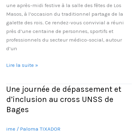
une après-midi festive à la salle des fêtes de Los
Masos, à l’occasion du traditionnel partage de la
galette des rois. Ce rendez-vous convivial a réuni
près d’une centaine de personnes, sportifs et
professionnels du secteur médico-social, autour
d’un
Lire la suite »
Une journée de dépassement et
Une
journée
d’inclusion au cross UNSS de
de
Bages
dépassement
et
ime
/
Paloma TIXADOR
d’inclusion