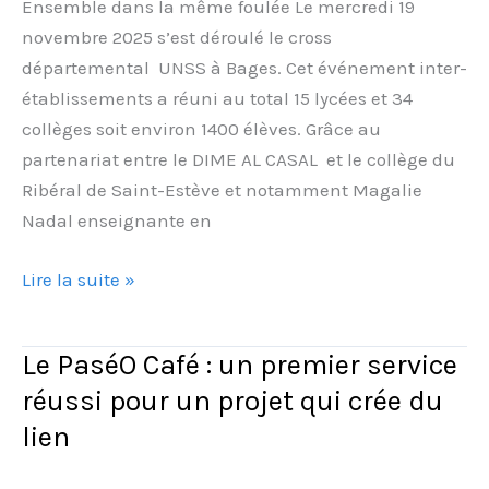
foulée
Ensemble dans la même foulée Le mercredi 19
novembre 2025 s’est déroulé le cross
départemental UNSS à Bages. Cet événement inter-
établissements a réuni au total 15 lycées et 34
collèges soit environ 1400 élèves. Grâce au
partenariat entre le DIME AL CASAL et le collège du
Ribéral de Saint-Estève et notamment Magalie
Nadal enseignante en
Lire la suite »
Le PaséO Café : un premier service
Le
PaséO
réussi pour un projet qui crée du
Café
lien
:
un