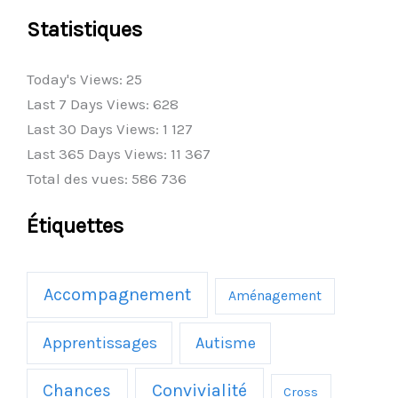
Statistiques
Today's Views:
25
Last 7 Days Views:
628
Last 30 Days Views:
1 127
Last 365 Days Views:
11 367
Total des vues:
586 736
Étiquettes
Accompagnement
Aménagement
Apprentissages
Autisme
Chances
Convivialité
Cross