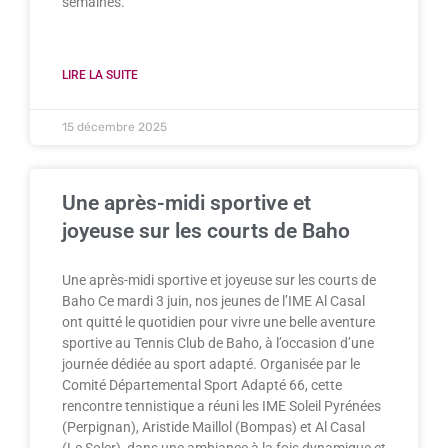
semaines.
LIRE LA SUITE
15 décembre 2025
Une après-midi sportive et
joyeuse sur les courts de Baho
Une après-midi sportive et joyeuse sur les courts de
Baho Ce mardi 3 juin, nos jeunes de l’IME Al Casal
ont quitté le quotidien pour vivre une belle aventure
sportive au Tennis Club de Baho, à l’occasion d’une
journée dédiée au sport adapté. Organisée par le
Comité Départemental Sport Adapté 66, cette
rencontre tennistique a réuni les IME Soleil Pyrénées
(Perpignan), Aristide Maillol (Bompas) et Al Casal