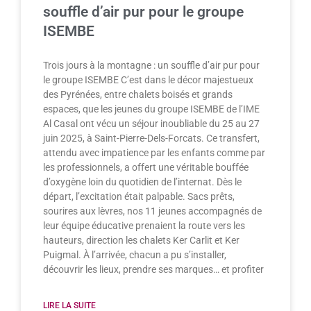
souffle d’air pur pour le groupe
ISEMBE
Trois jours à la montagne : un souffle d’air pur pour
le groupe ISEMBE C’est dans le décor majestueux
des Pyrénées, entre chalets boisés et grands
espaces, que les jeunes du groupe ISEMBE de l’IME
Al Casal ont vécu un séjour inoubliable du 25 au 27
juin 2025, à Saint-Pierre-Dels-Forcats. Ce transfert,
attendu avec impatience par les enfants comme par
les professionnels, a offert une véritable bouffée
d’oxygène loin du quotidien de l’internat. Dès le
départ, l’excitation était palpable. Sacs prêts,
sourires aux lèvres, nos 11 jeunes accompagnés de
leur équipe éducative prenaient la route vers les
hauteurs, direction les chalets Ker Carlit et Ker
Puigmal. À l’arrivée, chacun a pu s’installer,
découvrir les lieux, prendre ses marques… et profiter
LIRE LA SUITE