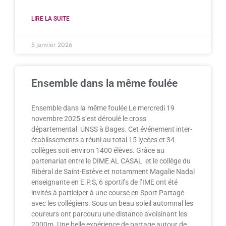
LIRE LA SUITE
5 janvier 2026
Ensemble dans la même foulée
Ensemble dans la même foulée Le mercredi 19
novembre 2025 s’est déroulé le cross
départemental UNSS à Bages. Cet événement inter-
établissements a réuni au total 15 lycées et 34
collèges soit environ 1400 élèves. Grâce au
partenariat entre le DIME AL CASAL et le collège du
Ribéral de Saint-Estève et notamment Magalie Nadal
enseignante en E.P.S, 6 sportifs de l’IME ont été
invités à participer à une course en Sport Partagé
avec les collégiens. Sous un beau soleil automnal les
coureurs ont parcouru une distance avoisinant les
2000m. Une belle expérience de partage autour de