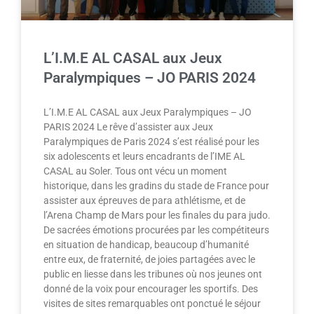
L’I.M.E AL CASAL aux Jeux
Paralympiques – JO PARIS 2024
L’I.M.E AL CASAL aux Jeux Paralympiques – JO
PARIS 2024 Le rêve d’assister aux Jeux
Paralympiques de Paris 2024 s’est réalisé pour les
six adolescents et leurs encadrants de l’IME AL
CASAL au Soler. Tous ont vécu un moment
historique, dans les gradins du stade de France pour
assister aux épreuves de para athlétisme, et de
l’Arena Champ de Mars pour les finales du para judo.
De sacrées émotions procurées par les compétiteurs
en situation de handicap, beaucoup d’humanité
entre eux, de fraternité, de joies partagées avec le
public en liesse dans les tribunes où nos jeunes ont
donné de la voix pour encourager les sportifs. Des
visites de sites remarquables ont ponctué le séjour