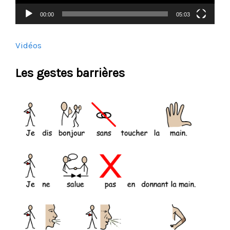
00:00
05:03
Vidéos
Les gestes barrières