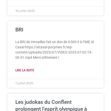
15 juillet 2025
BRI
La BRI de Versailles fait un don de 4 000 € à l’IME Al
Casal https://alcasal-pocymes.fr/wp-
content/uploads/2025/07/VIDEO-2025-07-02-19-
06-51.mp4 Merci infiniment !
LIRE LA SUITE
7 juillet 2025
Les judokas du Conflent
prolongent l’esprit olympique à