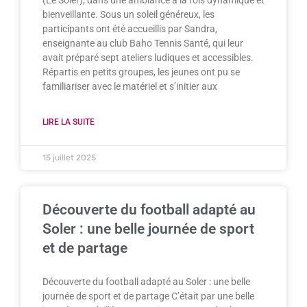
(Le Soler), dans une ambiance à la fois dynamique et
bienveillante. Sous un soleil généreux, les
participants ont été accueillis par Sandra,
enseignante au club Baho Tennis Santé, qui leur
avait préparé sept ateliers ludiques et accessibles.
Répartis en petits groupes, les jeunes ont pu se
familiariser avec le matériel et s’initier aux
LIRE LA SUITE
15 juillet 2025
Découverte du football adapté au
Soler : une belle journée de sport
et de partage
Découverte du football adapté au Soler : une belle
journée de sport et de partage C’était par une belle