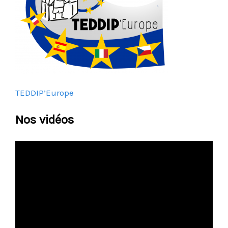
TEDDIP’Europe
Nos vidéos
Lecteur
vidéo