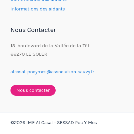
Informations des aidants
Nous Contacter
15. boulevard de la Vallée de la Têt
66270 LE SOLER
alcasal-pocymes@association-sauvy.fr
Nous contacter
©2026 IME Al Casal - SESSAD Poc Y Mes