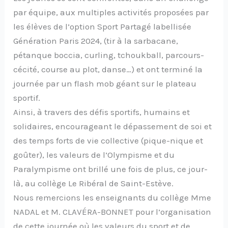
par équipe, aux multiples activités proposées par
les élèves de l’option Sport Partagé labellisée
Génération Paris 2024, (tir à la sarbacane,
pétanque boccia, curling, tchoukball, parcours-
cécité, course au plot, danse…) et ont terminé la
journée par un flash mob géant sur le plateau
sportif.
Ainsi, à travers des défis sportifs, humains et
solidaires, encourageant le dépassement de soi et
des temps forts de vie collective (pique-nique et
goûter), les valeurs de l’Olympisme et du
Paralympisme ont brillé une fois de plus, ce jour-
là, au collège Le Ribéral de Saint-Estève.
Nous remercions les enseignants du collège Mme
NADAL et M. CLAVÉRA-BONNET pour l’organisation
de cette journée où les valeurs du sport et de