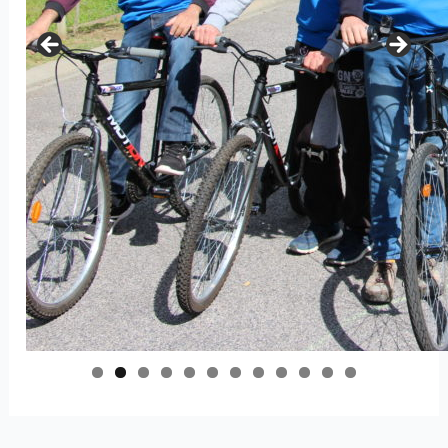
0
1
2