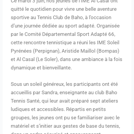
Ce mardi 3 juin, nos jeunes de l’IME Al Casal ont
quitté le quotidien pour vivre une belle aventure
sportive au Tennis Club de Baho, à l’occasion
d’une journée dédiée au sport adapté. Organisée
par le Comité Départemental Sport Adapté 66,
cette rencontre tennistique a réuni les IME Soleil
Pyrénées (Perpignan), Aristide Maillol (Bompas)
et Al Casal (Le Soler), dans une ambiance à la fois
dynamique et bienveillante.
Sous un soleil généreux, les participants ont été
accueillis par Sandra, enseignante au club Baho
Tennis Santé, qui leur avait préparé sept ateliers
ludiques et accessibles. Répartis en petits
groupes, les jeunes ont pu se familiariser avec le
matériel et s’initier aux gestes de base du tennis,