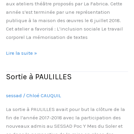
aux ateliers théâtre proposés par La Fabrica. Cette
année s’est terminée par une représentation
publique à la maison des œuvres le 6 juillet 2018.
Cet atelier a favorisé : L’inclusion sociale Le travail
corporel La mémorisation de textes
Lire la suite »
Sortie à PAULILLES
Sortie
à
PAULILLES
sessad
/
Chloé CAUQUIL
La sortie à PAULILLES avait pour but la clôture de la
fin de l’année 2017-2018 avec la participation des
nouveaux admis au SESSAD Poc Y Mes du Soler et