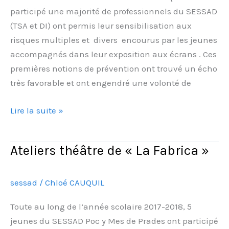
participé une majorité de professionnels du SESSAD
(TSA et DI) ont permis leur sensibilisation aux
risques multiples et divers encourus par les jeunes
accompagnés dans leur exposition aux écrans . Ces
premières notions de prévention ont trouvé un écho
très favorable et ont engendré une volonté de
Lire la suite »
Ateliers théâtre de « La Fabrica »
Ateliers
théâtre
de
sessad
/
Chloé CAUQUIL
« La
Fabrica »
Toute au long de l’année scolaire 2017-2018, 5
jeunes du SESSAD Poc y Mes de Prades ont participé