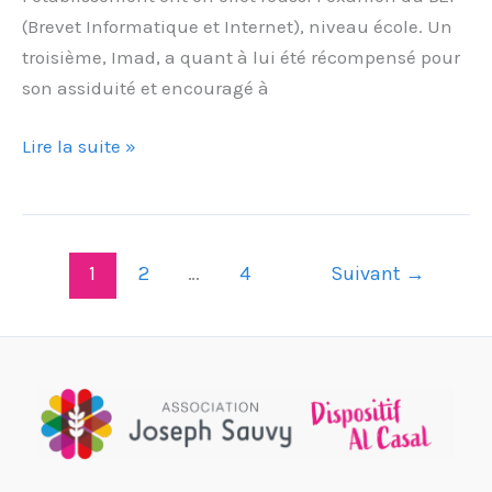
(Brevet Informatique et Internet), niveau école. Un
troisième, Imad, a quant à lui été récompensé pour
son assiduité et encouragé à
Lire la suite »
1
2
…
4
Suivant
→