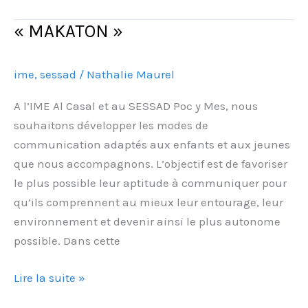
« MAKATON »
« MAKATON »
ime
,
sessad
/
Nathalie Maurel
A l’IME Al Casal et au SESSAD Poc y Mes, nous
souhaitons développer les modes de
communication adaptés aux enfants et aux jeunes
que nous accompagnons. L’objectif est de favoriser
le plus possible leur aptitude à communiquer pour
qu’ils comprennent au mieux leur entourage, leur
environnement et devenir ainsi le plus autonome
possible. Dans cette
Lire la suite »