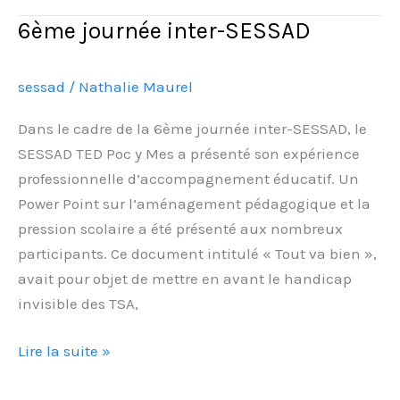
6ème journée inter-SESSAD
6ème
journée
inter-
sessad
/
Nathalie Maurel
SESSAD
Dans le cadre de la 6ème journée inter-SESSAD, le
SESSAD TED Poc y Mes a présenté son expérience
professionnelle d’accompagnement éducatif. Un
Power Point sur l’aménagement pédagogique et la
pression scolaire a été présenté aux nombreux
participants. Ce document intitulé « Tout va bien »,
avait pour objet de mettre en avant le handicap
invisible des TSA,
Lire la suite »