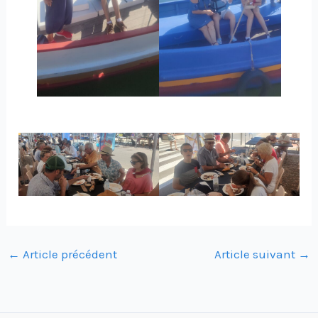
←
Article précédent
Article suivant
→