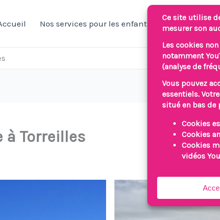
Accueil
Nos services pour les enfants/jeunes
Nos 
es
à Torreilles