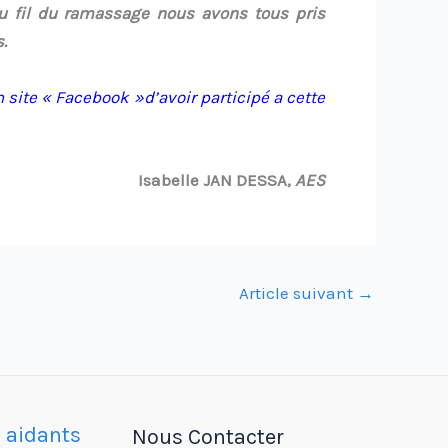
u fil du ramassage nous avons tous pris
.
n site « Facebook »d’avoir participé a cette
Isabelle JAN DESSA,
AES
Article suivant
→
s aidants
Nous Contacter