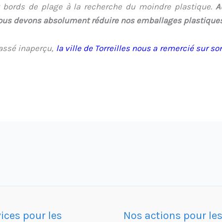
bords de plage à la recherche du moindre plastique.
A
 Nous devons absolument réduire nos emballages plastiques
assé inaperçu,
la ville de Torreilles nous a remercié sur so
ices pour les
Nos actions pour le