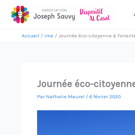
Aller
au
contenu
Accueil
ime
Journée éco-citoyenne à Torreill
Journée éco-citoyenne 
Par
Nathalie Maurel
/
6 février 2020