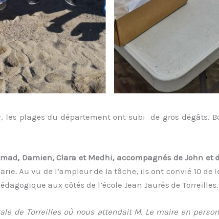
r, les plages du département ont subi de gros dégâts. Bo
e, Imad, Damien, Clara et Medhi, accompagnés de John et
Marie. Au vu de l’ampleur de la tâche, ils ont convié 10 d
édagogique aux côtés de l’école Jean Jaurès de Torreilles.
le de Torreilles où nous attendait M. Le maire en person