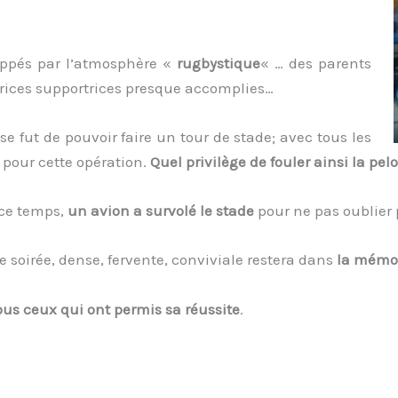
appés par l’atmosphère «
rugbystique
« … des parents
rices supportrices presque accomplies…
se fut de pouvoir faire un tour de stade; avec tous les
pour cette opération.
Quel privilège de fouler ainsi la pel
ce temps,
un avion a survolé le stade
pour ne pas oublier 
le soirée, dense, fervente, conviviale restera dans
la mémoi
ous ceux qui ont permis sa réussite
.