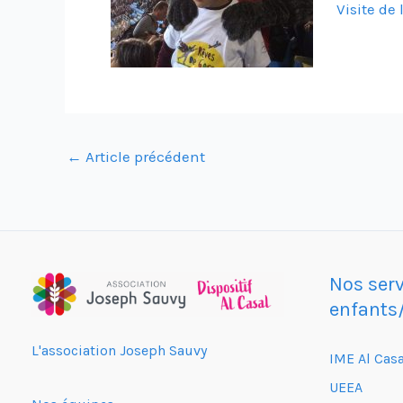
Visite de
←
Article précédent
Nos serv
enfants
L'association Joseph Sauvy
IME Al Casa
UEEA