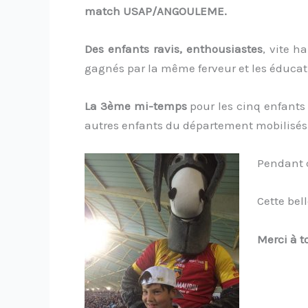
match USAP/ANGOULEME.
Des enfants ravis, enthousiastes
, vite h
gagnés par la même ferveur et les éducat
La 3ème mi-temps
pour les cinq enfants 
autres enfants du département mobilisés 
Pendant 
Cette bel
Merci à t