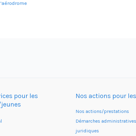
 l’aérodrome
ices pour les
Nos actions pour le
/jeunes
Nos actions/prestations
l
Démarches administratives
juridiques