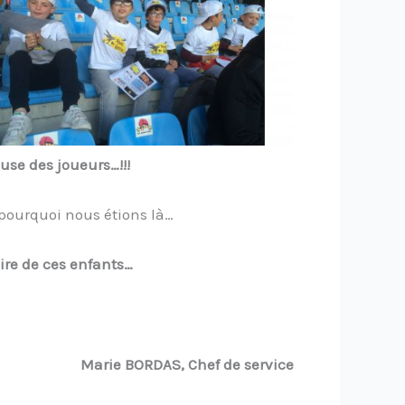
ouse des joueurs…!!!
pourquoi nous étions là…
re de ces enfants…
Marie BORDAS, Chef de service