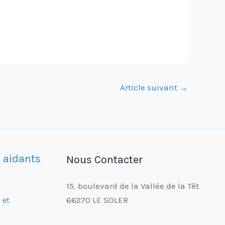
Article suivant
→
s aidants
Nous Contacter
15. boulevard de la Vallée de la Têt
66270 LE SOLER
 et