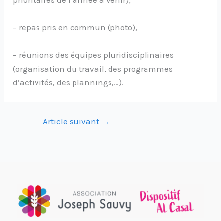
prioritaires de l’année à venir),
– repas pris en commun (photo),
– réunions des équipes pluridisciplinaires
(organisation du travail, des programmes
d’activités, des plannings,…).
Article suivant
→