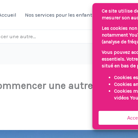
Accueil
Nos services pour les enfants/jeunes
Nos 
cer une autre…
commencer une autre…