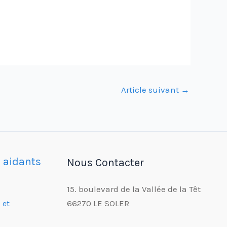
Article suivant
→
s aidants
Nous Contacter
15. boulevard de la Vallée de la Têt
66270 LE SOLER
 et