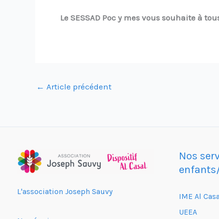
Le SESSAD Poc y mes vous souhaite à tou
←
Article précédent
Nos serv
enfants
L'association Joseph Sauvy
IME Al Casa
UEEA