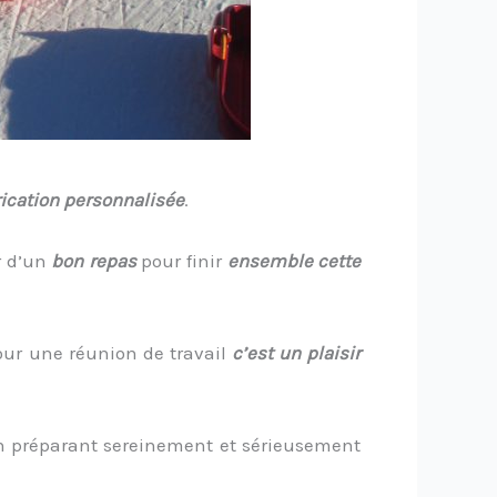
rication personnalisée
.
 d’un
bon repas
pour finir
ensemble cette
our une réunion de travail
c’est un plaisir
en préparant sereinement et sérieusement