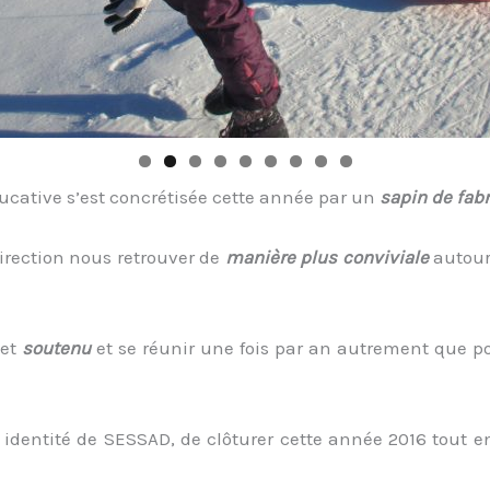
ducative s’est concrétisée cette année par un
sapin de fab
direction nous retrouver de
manière plus conviviale
autour
et
soutenu
et se réunir une fois par an autrement que p
 identité de SESSAD, de clôturer cette année 2016 tout 