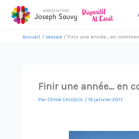
Aller
au
contenu
Accueil
sessad
Finir une année… en commen
Finir une année… en 
Par
Chloé CAUQUIL
/
19 janvier 2017