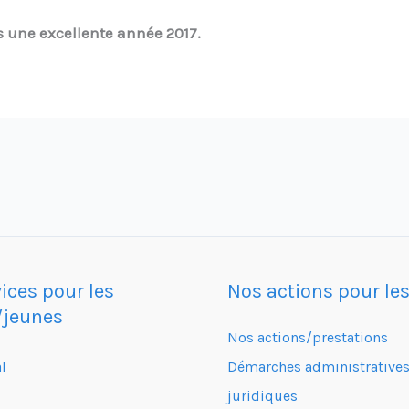
s une excellente année 2017.
ices pour les
Nos actions pour le
/jeunes
Nos actions/prestations
l
Démarches administratives
juridiques