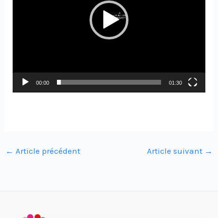
00:00
01:30
←
Article précédent
Article suivant
→