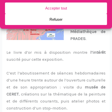
Brandon
et
Noémie
– a pu
être exposé et
montré à la
Médiathèque de
PRADES
.
Le livre d’or mis à disposition montre
l’intérêt
suscité pour cette exposition.
C’est l’aboutissement de séances hebdomadaires
d’une heure trente autour de l’ouverture culturelle
et de son appropriation : visite du
musée de
CERET
, créations sur la thématique de la peinture
et de différents courants, puis atelier photos et
construction d’un stop-motion.