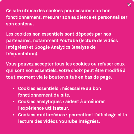
Aller
au
contenu
Ensemble,
accompagnons
votre enfant